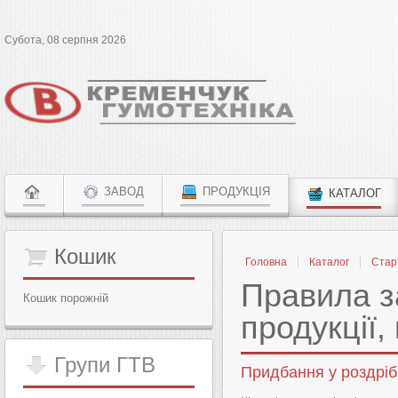
Субота, 08 серпня 2026
ЗАВОД
ПРОДУКЦІЯ
КАТАЛОГ
Кошик
Головна
Каталог
Стар
Правила з
Кошик порожній
продукції,
Групи
ГТВ
Придбання у роздріб