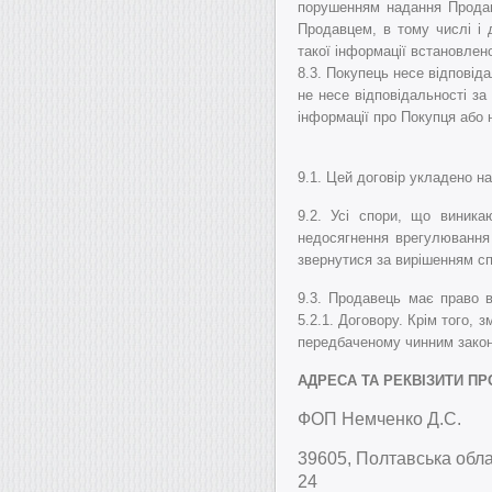
порушенням надання Продавц
Продавцем, в тому числі і 
такої інформації встановлен
8.3. Покупець несе відповід
не несе відповідальності за
інформації про Покупця або н
9.1. Цей договір укладено на
9.2. Усі спори, що виник
недосягнення врегулювання
звернутися за вирішенням сп
9.3. Продавець має право 
5.2.1. Договору. Крім того,
передбаченому чинним закон
АДРЕСА ТА РЕКВІЗИТИ ПР
ФОП Немченко Д.С.
39605, Полтавська облас
24