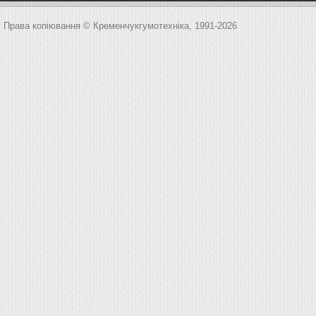
Права копіювання © Кременчукгумотехніка, 1991-2026