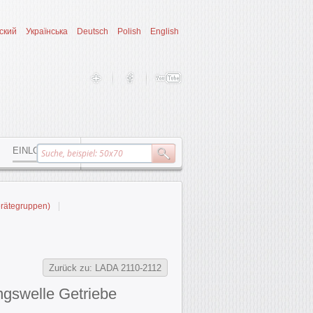
ский
Українська
Deutsch
Polish
English
EINLOGGEN
erätegruppen)
Zurück zu: LADA 2110-2112
gswelle Getriebe