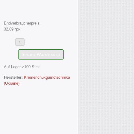
Endverbraucherpreis:
32,69 грн.
Auf Lager >100 Stck.
Hersteller:
Kremenchukgumotechnika
(Ukraine)