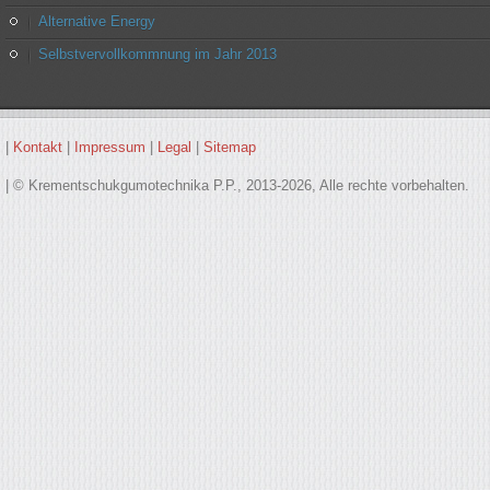
Alternative Energy
Selbstvervollkommnung im Jahr 2013
|
Kontakt
|
Impressum
|
Legal
|
Sitemap
| © Krementschukgumotechnika P.P., 2013-2026, Alle rechte vorbehalten.