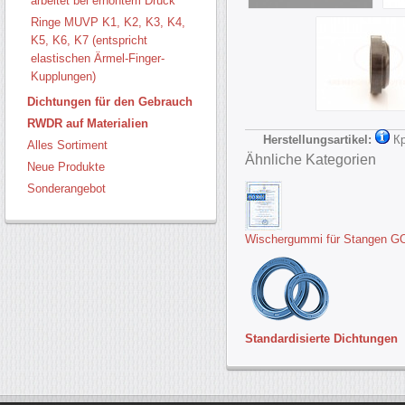
arbeitet bei erhöhtem Druck
Ringe MUVP K1, K2, K3, K4,
K5, K6, K7 (entspricht
elastischen Ärmel-Finger-
Kupplungen)
Dichtungen für den Gebrauch
RWDR auf Materialien
Herstellungsartikel:
К
Alles Sortiment
Ähnliche Kategorien
Neue Produkte
Sonderangebot
Wischergummi für Stangen G
Standardisierte Dichtungen