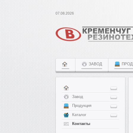
07.08.2026
ЗАВОД
ПРОД
Завод
Продукция
Каталог
Контакты