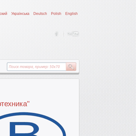
ский
Українська
Deutsch
Polish
English
техника"