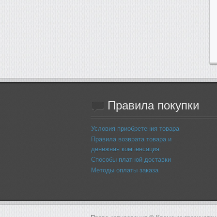
Правила
покупки
Условия приобретения товара
Правила возврата товара и
денежная компенсация
Способы платной доставки
Методы оплаты заказа