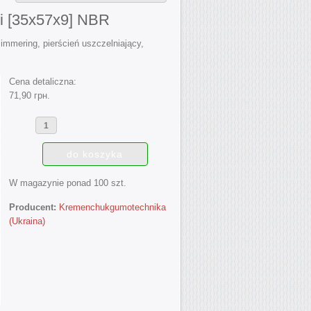
si [35x57x9] NBR
immering, pierścień uszczelniający,
Cena detaliczna:
71,90 грн.
W magazynie ponad 100 szt.
Producent:
Kremenchukgumotechnika
(Ukraina)