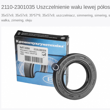
2110-2301035 Uszczelnienie wału lewej póło
35x57x9, 35x57x9, 35*57*9, 35x57x9, uszczelniacz, simmerring, simering, s
wałka, zimering, oleju