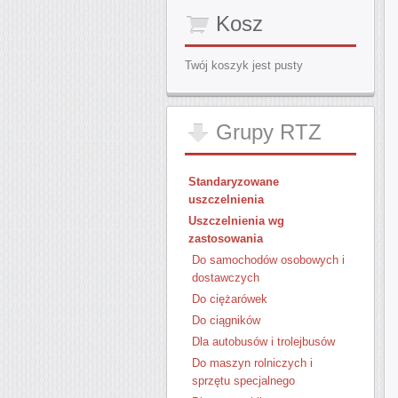
Kosz
Twój koszyk jest pusty
Grupy
RTZ
Standaryzowane
uszczelnienia
Uszczelnienia wg
zastosowania
Do samochodów osobowych i
dostawczych
Do ciężarówek
Do ciągników
Dla autobusów i trolejbusów
Do maszyn rolniczych i
sprzętu specjalnego