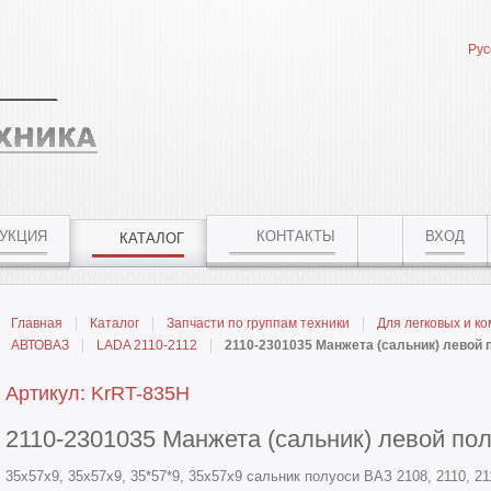
Рус
УКЦИЯ
КОНТАКТЫ
ВХОД
КАТАЛОГ
Главная
Каталог
Запчасти по группам техники
Для легковых и к
АВТОВАЗ
LADA 2110-2112
2110-2301035 Манжета (сальник) левой 
Артикул: KrRT-835Н
2110-2301035 Манжета (сальник) левой по
35х57х9, 35x57x9, 35*57*9, 35x57x9 сальник полуоси ВАЗ 2108, 2110, 21