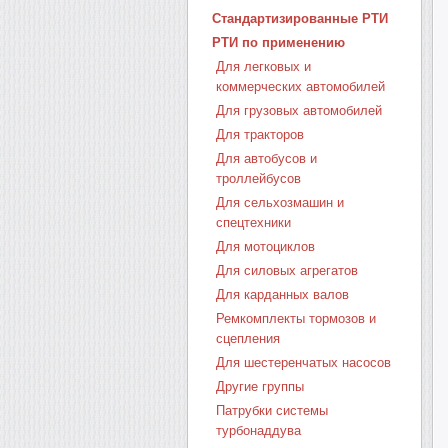
Стандартизированные РТИ
РТИ по применению
Для легковых и
коммерческих автомобилей
Для грузовых автомобилей
Для тракторов
Для автобусов и
троллейбусов
Для сельхозмашин и
спецтехники
Для мотоциклов
Для силовых агрегатов
Для карданных валов
Ремкомплекты тормозов и
сцепления
Для шестеренчатых насосов
Другие группы
Патрубки системы
турбонаддува