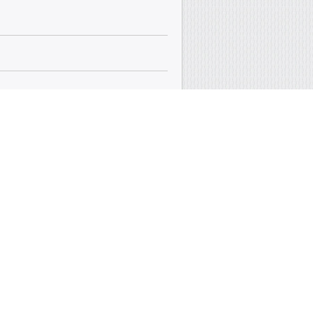
тствует требованиям ГОСТ к качеству)