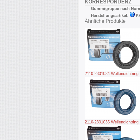
KORRESPONDENZ
Gummigruppe nach Nor
Herstellungsartikel:
K
Ähnliche Produkte
2110-2301034 Wellendichtring
2110-2301035 Wellendichtring 