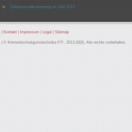
Selbstvervollkommnung im Jahr 2013
|
Kontakt
|
Impressum
|
Legal
|
Sitemap
| © Krementschukgumotechnika P.P., 2013-2026, Alle rechte vorbehalten.