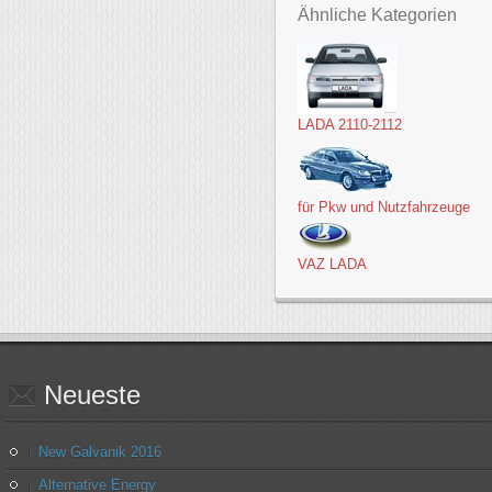
Ähnliche Kategorien
LADA 2110-2112
für Pkw und Nutzfahrzeuge
VAZ LADA
Neueste
New Galvanik 2016
Alternative Energy