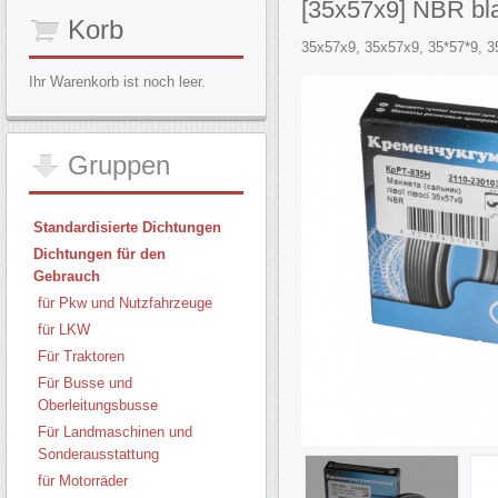
[35x57x9] NBR bl
Korb
35х57х9, 35x57x9, 35*57*9, 
Ihr Warenkorb ist noch leer.
Gruppen
Standardisierte Dichtungen
Dichtungen für den
Gebrauch
für Pkw und Nutzfahrzeuge
für LKW
Für Traktoren
Für Busse und
Oberleitungsbusse
Für Landmaschinen und
Sonderausstattung
für Motorräder