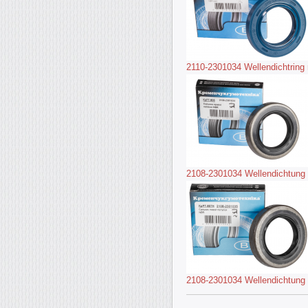
2110-2301034 Wellendichtring
2108-2301034 Wellendichtung 
2108-2301034 Wellendichtung 