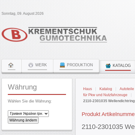
Sonntag, 09. August 2026
WERK
PRODUKTION
KATALOG
Währung
Haus
Katalog
Autoteile
für Pkw und Nutzfahrzeuge
Wählen Sie die Währung:
2110-2301035 Wellendichtring
Produkt Artikelnumme
2110-2301035 Well