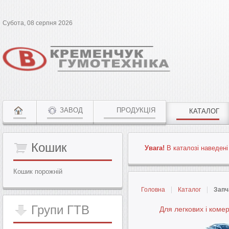
Субота, 08 серпня 2026
ЗАВОД
ПРОДУКЦІЯ
КАТАЛОГ
Кошик
Увага!
В каталозі наведені
Кошик порожній
Головна
Каталог
Запч
Групи
ГТВ
Для легкових і коме