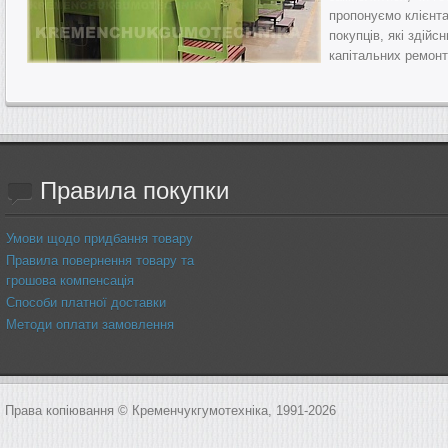
пропонуємо клієнта
покупців, які здій
капітальних ремонт
Правила
покупки
Умови щодо придбання товару
Правила повернення товару та
грошова компенсація
Способи платної доставки
Методи оплати замовлення
Права копіювання © Кременчукгумотехніка, 1991-2026