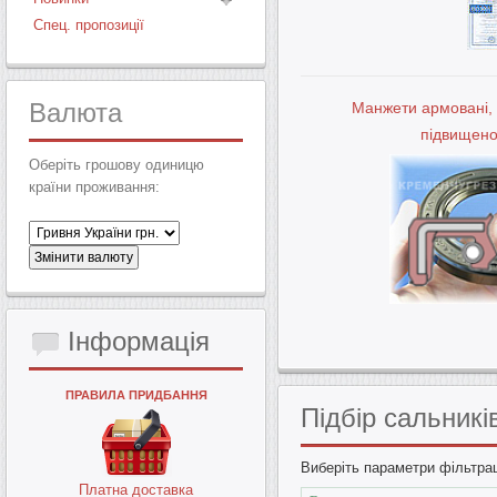
Спец. пропозиції
Валюта
Манжети армовані,
підвищено
Оберіть грошову одиницю
країни проживання:
Інформація
ПРАВИЛА ПРИДБАННЯ
Підбір
сальникі
Виберіть параметри фільтрац
Платна доставка