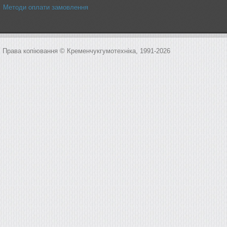
Методи оплати замовлення
Права копіювання © Кременчукгумотехніка, 1991-2026