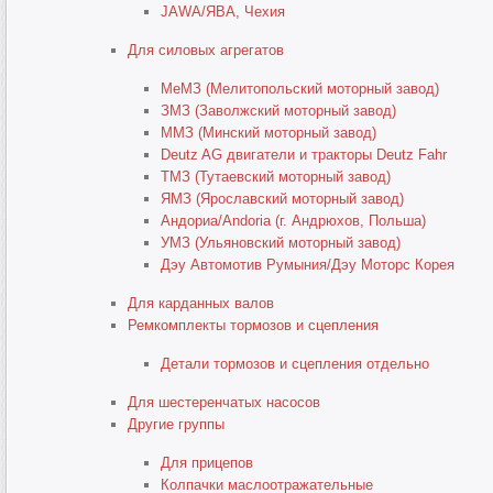
JAWA/ЯВА, Чехия
Для силовых агрегатов
МеМЗ (Мелитопольский моторный завод)
ЗМЗ (Заволжский моторный завод)
ММЗ (Минский моторный завод)
Deutz AG двигатели и тракторы Deutz Fahr
ТМЗ (Тутаевский моторный завод)
ЯМЗ (Ярославский моторный завод)
Андориа/Andoria (г. Андрюхов, Польша)
УМЗ (Ульяновский моторный завод)
Дэу Автомотив Румыния/Дэу Моторс Корея
Для карданных валов
Ремкомплекты тормозов и сцепления
Детали тормозов и сцепления отдельно
Для шестеренчатых насосов
Другие группы
Для прицепов
Колпачки маслоотражательные