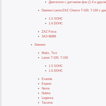
Двигатели с датчиком фаз (1.4 и други
Daewoo Lanos/ZAZ Chance T-100, T-150 с дви
1.5 SOHC
1.6 DOHC
ZAZ Forza
ЗАЗ-968М
Daewoo
Matiz, Tico
Lanos T-100, T-150
1.5 SOHC
1.6 DOHC
Evanda
Espero
Nexia
Nubira
Leganza
Tacuma