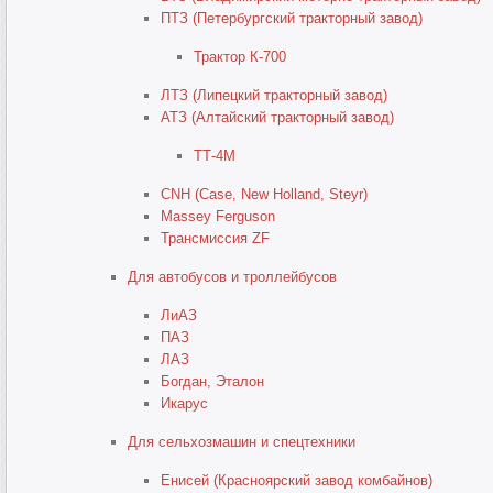
ПТЗ (Петербургский тракторный завод)
Трактор К-700
ЛТЗ (Липецкий тракторный завод)
АТЗ (Алтайский тракторный завод)
ТТ-4М
CNH (Case, New Holland, Steyr)
Massey Ferguson
Трансмиссия ZF
Для автобусов и троллейбусов
ЛиАЗ
ПАЗ
ЛАЗ
Богдан, Эталон
Икарус
Для сельхозмашин и спецтехники
Енисей (Красноярский завод комбайнов)