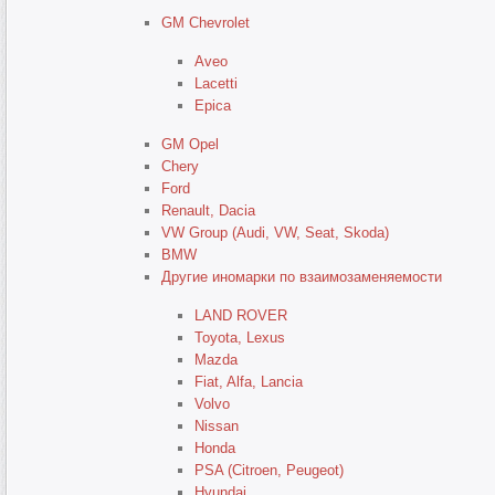
GM Chevrolet
Aveo
Lacetti
Epica
GM Opel
Chery
Ford
Renault, Dacia
VW Group (Audi, VW, Seat, Skoda)
BMW
Другие иномарки по взаимозаменяемости
LAND ROVER
Toyota, Lexus
Mazda
Fiat, Alfa, Lancia
Volvo
Nissan
Honda
PSA (Citroen, Peugeot)
Hyundai