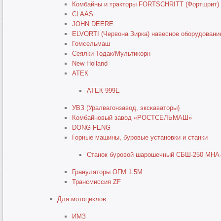
Комбайны и тракторы FORTSCHRITT (Фортшрит)
CLAAS
JOHN DEERE
ELVORTI (Червона Зирка) навесное оборудовани
Гомсельмаш
Сеялки Тодак/Мультикорн
New Holland
АТЕК
АТЕК 999E
УВЗ (Уралвагонзавод, экскаваторы)
Комбайновый завод «РОСТСЕЛЬМАШ»
DONG FENG
Горные машины, буровые установки и станки
Станок буровой шарошечный СБШ-250 МНА-
Грануляторы ОГМ 1.5М
Трансмиссия ZF
Для мотоциклов
ИМЗ