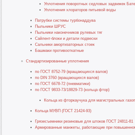
Уплотнения поворотных седловых задвижек Бат
Уплотнения хлораторов питьевой воды
Патрубки системы турбонаддува
Пыльники ШРУС
Пыльники наконечников рулевых тяг
Сайлент-блоки и детали подвески
Сальники амортизаторных стоек
Башмаки противооткатные
Стандартизированные уплотнения
по ГОСТ 8752-79 (вращающихся валов)
по DIN 3760 (вращающихся валов)
по ГОСТ 6678-72 (пневматики)
по ГОСТ 9833-73/18829-73 (кольца фтор)
Кольца из фторкаучука для магистральных газоп
Кольца МУВП (ГОСТ 21424-93)
Грязесъемники резиновые для штоков ГОСТ 24811-81
Армированные манжеты, работающие при повышенно