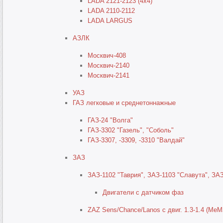
LADA 2121-2123 (4x4)
LADA 2110-2112
LADA LARGUS
АЗЛК
Москвич-408
Москвич-2140
Москвич-2141
УАЗ
ГАЗ легковые и среднетоннажные
ГАЗ-24 "Волга"
ГАЗ-3302 "Газель", "Соболь"
ГАЗ-3307, -3309, -3310 "Валдай"
ЗАЗ
ЗАЗ-1102 "Таврия", ЗАЗ-1103 "Славута", ЗА
Двигатели с датчиком фаз
ZAZ Sens/Chance/Lanos с двиг. 1.3-1.4 (МеМ