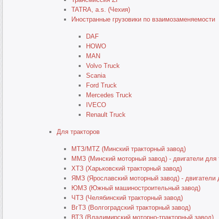
TATRA, a.s. (Чехия)
Иностранные грузовики по взаимозаменяемости
DAF
HOWO
MAN
Volvo Truck
Scania
Ford Truck
Mercedes Truck
IVECO
Renault Truck
Для тракторов
МТЗ/MTZ (Минский тракторный завод)
ММЗ (Минский моторный завод) - двигатели для 
ХТЗ (Харьковский тракторный завод)
ЯМЗ (Ярославский моторный завод) - двигатели 
ЮМЗ (Южный машиностроительный завод)
ЧТЗ (Челябинский тракторный завод)
ВгТЗ (Волгоградский тракторный завод)
ВТЗ (Владимирский моторно-тракторный завод)