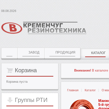
08.08.2026
ЗАВОД
ПРОДУКЦИЯ
КАТАЛОГ
Корзина
Внимание!
В каталоге 
Корзина пуста
Главная
Каталог
О ма
Группы
РТИ
Манж
5-й г
фторк