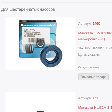
Для шестеренчатых насосов
Артикул:
140С
Манжета 1.2-16х30-
маркировкой -1)
16х30х7, 16*30*7, 16-3
Цена:
27,13 грн.
Складской запас
Описание товара
Артикул:
151
Манжета НШ32А-3-