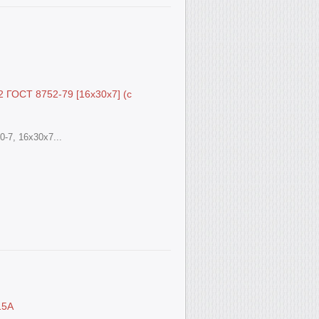
2 ГОСТ 8752-79 [16x30x7] (с
0-7, 16x30x7...
15А