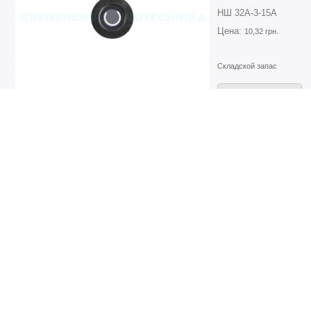
НШ 32А-3-15А
Цена:
10,32 грн.
Складской запас
Описание товара
Артикул:
152
Манжета НШ100-2-
НШ 100-2-21А, насоса
Цена:
10,67 грн.
Складской запас
Описание товара