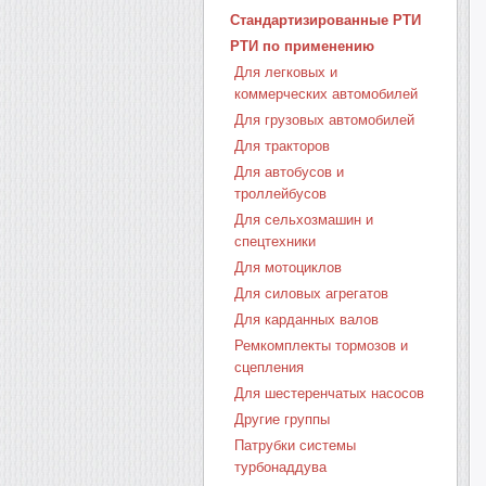
Стандартизированные РТИ
РТИ по применению
Для легковых и
коммерческих автомобилей
Для грузовых автомобилей
Для тракторов
Для автобусов и
троллейбусов
Для сельхозмашин и
спецтехники
Для мотоциклов
Для силовых агрегатов
Для карданных валов
Ремкомплекты тормозов и
сцепления
Для шестеренчатых насосов
Другие группы
Патрубки системы
турбонаддува