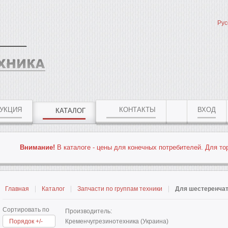
Рус
УКЦИЯ
КОНТАКТЫ
ВХОД
КАТАЛОГ
Внимание!
В каталоге - цены для конечных потребителей. Для то
Главная
Каталог
Запчасти по группам техники
Для шестеренча
Сортировать по
Производитель:
Порядок +/-
Кременчугрезинотехника (Украина)