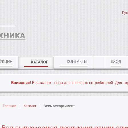
Рус
УКЦИЯ
КОНТАКТЫ
ВХОД
КАТАЛОГ
Внимание!
В каталоге - цены для конечных потребителей. Для то
Главная
Каталог
Весь ассортимент
Вся выпускаемая продукция одним спис